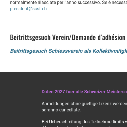
normalmente rilasciate per l'anno successivo. Se è necessari
president@scsf.ch
Beitrittsgesuch Verein/Demande d’adhésion
Beitrittsgesuch Schiessverein als Kollektivmitgl
Daten 2027 fuer alle Schweizer Meistersc
Anmeldungen ohne gueltige Lizenz werden g
saranno cancellate.
Bei Ueberschreitung des Teilnehmerlimits