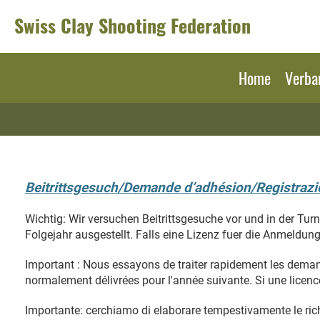
Swiss Clay Shooting Federation
Home
Verba
Beitrittsgesuch/Demande d’adhésion/Registrazio
Wichtig: Wir versuchen Beitrittsgesuche vor und in der Tur
Folgejahr ausgestellt. Falls eine Lizenz fuer die Anmeldung 
Important : Nous essayons de traiter rapidement les demand
normalement délivrées pour l'année suivante. Si une licence 
Importante: cerchiamo di elaborare tempestivamente le richi