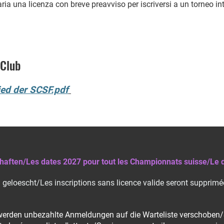
a una licenza con breve preavviso per iscriversi a un torneo inte
 Club
ied der SCSF.pdf
haften/Les dates 2027 pour tout les Championnats suisse/Le d
eloescht/Les inscriptions sans licence valide seront supprimée
 werden unbezahlte Anmeldungen auf die Warteliste verschoben/