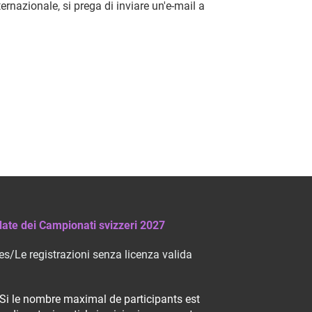
rnazionale, si prega di inviare un'e-mail a
ate dei Campionati svizzeri 2027
s/Le registrazioni senza licenza valida
Si le nombre maximal de participants est