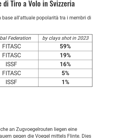
di Tiro a Volo in Svizzeria
base all'attuale popolarità tra i membri di
bal Federation
by clays shot in 2023
FITASC
59%
FITASC
19%
ISSF
16%
FITASC
5%
ISSF
1%
elche an Zugvoegelrouten liegen eine
auern gegen die Voegel mittels Flinte. Dies