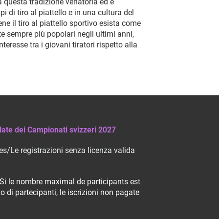
a questa tradizione venatoria ed è
di tiro al piattello e in una cultura del
ne il tiro al piattello sportivo esista come
te sempre più popolari negli ultimi anni,
esse tra i giovani tiratori rispetto alla
ate dei Campionati svizzeri 2027
s/Le registrazioni senza licenza valida
Si le nombre maximal de participants est
 di partecipanti, le iscrizioni non pagate