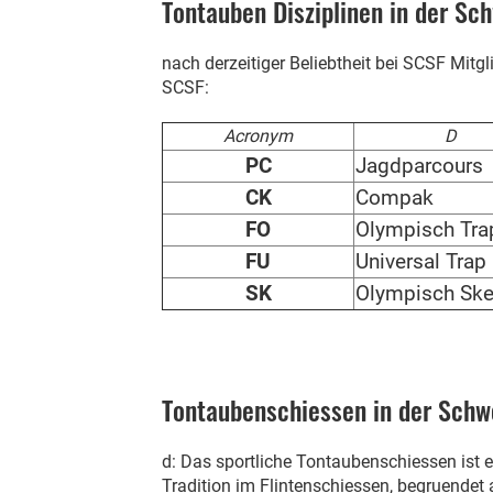
Tontauben Disziplinen in der Schw
nach derzeitiger Beliebtheit bei SCSF Mitgl
SCSF:
Acronym
D
PC
Jagdparcours
CK
Compak
FO
Olympisch Tra
FU
Universal Trap
SK
Olympisch Ske
Tontaubenschiessen in der Schwei
d: Das sportliche Tontaubenschiessen ist e
Tradition im Flintenschiessen, begruendet 