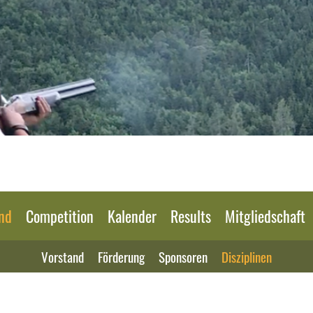
nd
Competition
Kalender
Results
Mitgliedschaft
Vorstand
Förderung
Sponsoren
Disziplinen