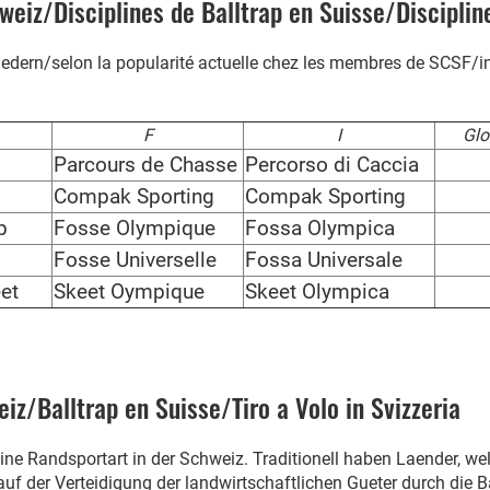
eiz/Disciplines de Balltrap en Suisse/Discipline 
iedern/selon la popularité actuelle chez les membres de SCSF/in 
F
I
Glo
Parcours de Chasse
Percorso di Caccia
Compak Sporting
Compak Sporting
p
Fosse Olympique
Fossa Olympica
Fosse Universelle
Fossa Universale
et
Skeet Oympique
Skeet Olympica
z/Balltrap en Suisse/Tiro a Volo in Svizzeria
ine Randsportart in der Schweiz. Traditionell haben Laender, w
auf der Verteidigung der landwirtschaftlichen Gueter durch die B