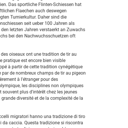
en. Das sportliche Flinten-Schiessen hat
haftlichen Flaechen auch deswegen
ten Turnierkultur. Daher sind die
schiessen seit ueber 100 Jahren als
n den letzten Jahren verstaerkt an Zuwachs
pruchs bei den Nachwuchsschuetzen oft
 des oiseaux ont une tradition de tir au
e pratique est encore bien visible
pé à partir de cette tradition cynégétique
ste par de nombreux champs de tir au pigeon
ièrement à l'étranger pour des
e olympique, les disciplines non olympiques
 souvent plus d'intérêt chez les jeunes
 grande diversité et de la complexité de la
ccelli migratori hanno una tradizione di tiro
ili da caccia. Questa tradizione si riscontra